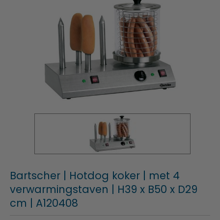
Bartscher | Hotdog koker | met 4
verwarmingstaven | H39 x B50 x D29
cm | A120408