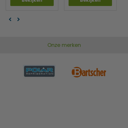
Bekijken
Bekijken
Onze merken