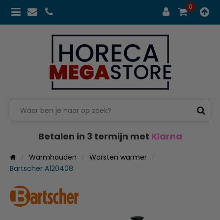
0
Betalen in 3 termijn met
Klarna
Warmhouden
Worsten warmer
Bartscher A120408