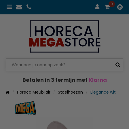
0
Betalen in 3 termijn met
Klarna
Horeca Meubilair
Stoelhoezen
Elegance wit