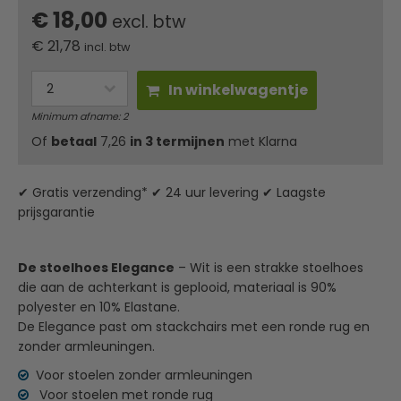
€ 18,00
excl. btw
€
21,78
incl. btw
In winkelwagentje
Minimum afname: 2
Of
betaal
7,26
in 3 termijnen
met Klarna
✔ Gratis verzending* ✔ 24 uur levering ✔ Laagste
prijsgarantie
De stoelhoes Elegance
– Wit is een strakke stoelhoes
die aan de achterkant is geplooid, materiaal is 90%
polyester en 10% Elastane.
De Elegance past om stackchairs met een ronde rug en
zonder armleuningen.
Voor stoelen zonder armleuningen
Voor stoelen met ronde rug