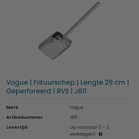
Vogue | Frituurschep | Lengte 29 cm |
Geperforeerd | RVS | J611
Merk
Vogue
Artikelnummer
J611
Levertijd
Op voorraad (1 - 2
werkdagen)