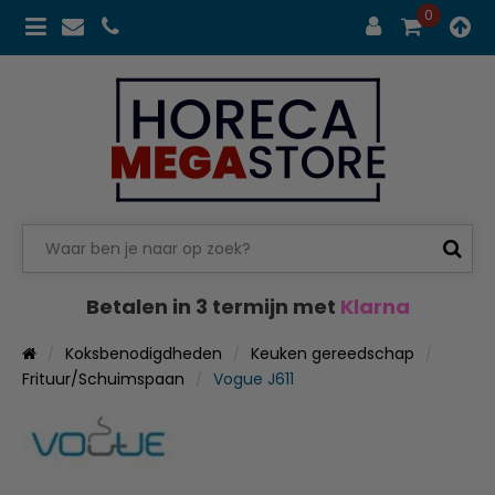
0
Betalen in 3 termijn met
Klarna
Koksbenodigdheden
Keuken gereedschap
Frituur/Schuimspaan
Vogue J611