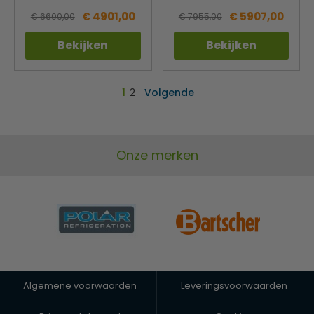
€ 4901,00
€ 5907,00
€ 6600,00
€ 7955,00
Bekijken
Bekijken
1
2
Volgende
Onze merken
Algemene voorwaarden
Leveringsvoorwaarden