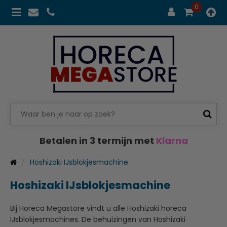
0
Betalen in 3 termijn met
Klarna
Hoshizaki IJsblokjesmachine
Hoshizaki IJsblokjesmachine
Bij Horeca Megastore vindt u alle Hoshizaki horeca
IJsblokjesmachines. De behuizingen van Hoshizaki