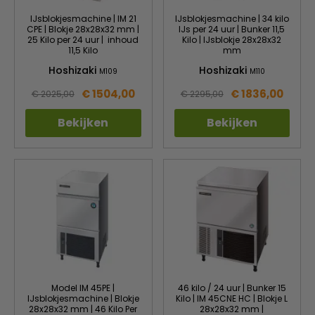
IJsblokjesmachine | IM 21
IJsblokjesmachine | 34 kilo
CPE | Blokje 28x28x32 mm |
IJs per 24 uur | Bunker 11,5
25 Kilo per 24 uur | inhoud
Kilo | IJsblokje 28x28x32
11,5 Kilo
mm
Hoshizaki
Hoshizaki
M109
M110
€ 1504,00
€ 1836,00
€ 2025,00
€ 2295,00
Bekijken
Bekijken
Model IM 45PE |
46 kilo / 24 uur | Bunker 15
IJsblokjesmachine | Blokje
Kilo | IM 45CNE HC | Blokje L
28x28x32 mm | 46 Kilo Per
28x28x32 mm |