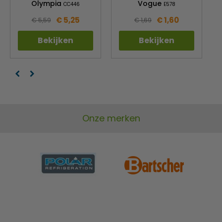
Olympia
Vogue
CC446
E578
€ 5,25
€ 1,60
€ 5,59
€ 1,69
Bekijken
Bekijken
Onze merken