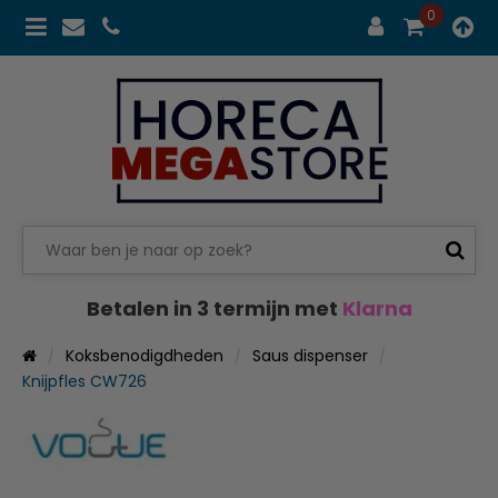
0
Betalen in 3 termijn met
Klarna
Koksbenodigdheden
Saus dispenser
Knijpfles CW726