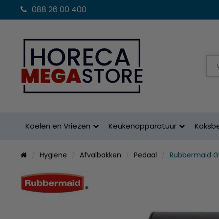
088 26 00 400
Koelen en Vriezen
Keukenapparatuur
Koksb
Hygiene
Afvalbakken
Pedaal
Rubbermaid G