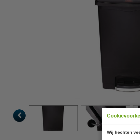
Cookievoork
Wij hechten vee