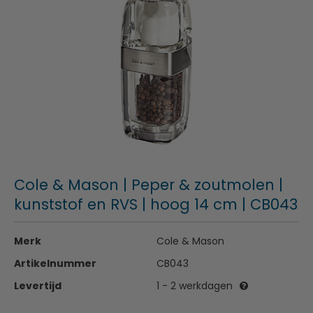
Cole & Mason | Peper & zoutmolen |
kunststof en RVS | hoog 14 cm | CB043
Merk
Cole & Mason
Artikelnummer
CB043
Levertijd
1 - 2 werkdagen