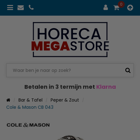
0
Betalen in 3 termijn met
Klarna
Bar & Tafel
Peper & Zout
Cole & Mason CB 043