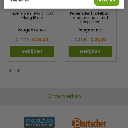
Instellingen
Akkoord
Pepermolen | zwart | hout
Pepermolen | instelbaar
| Hoog 10 cm
maalmechanisme |
hoog 13 cm
Peugeot
Peugeot
GN543
P024
€ 28,00
€ 31,00
€ 29,59
€ 32,49
Bekijken
Bekijken
Onze merken