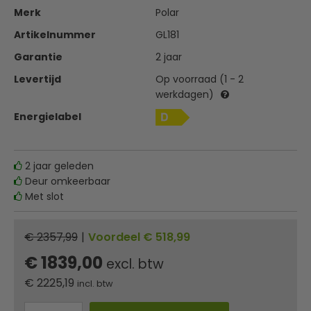
Merk
Polar
Artikelnummer
GL181
Garantie
2 jaar
Levertijd
Op voorraad (1 - 2
werkdagen)
Energielabel
2 jaar geleden
Deur omkeerbaar
Met slot
€ 2357,99
|
Voordeel € 518,99
€ 1839,00
excl. btw
€
2225,19
incl. btw