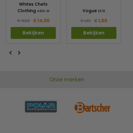
Whites Chefs
Clothing
Vogue
A439-M
E578
€ 14,00
€ 1,60
€ 14,59
€ 1,69
Bekijken
Bekijken
Onze merken