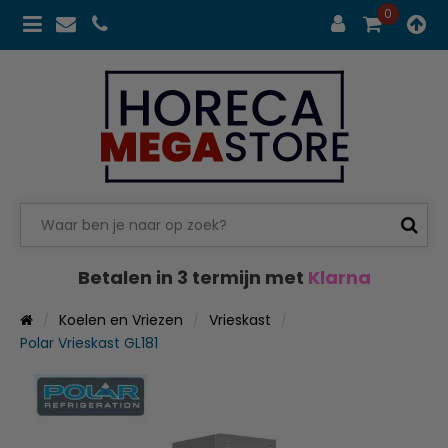
0
Betalen in 3 termijn met
Klarna
Koelen en Vriezen
Vrieskast
Polar Vrieskast GL181