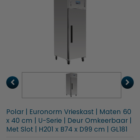
Polar | Euronorm Vrieskast | Maten 60
x 40 cm | U-Serie | Deur Omkeerbaar |
Met Slot | H201 x B74 x D99 cm | GL181