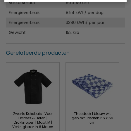
Bakkersmaat
60 x 40 cm
Energieverbruik
8.54 kWh/ per dag
Energieverbruik
3380 kWh/ per jaar
Gewicht
152 kilo
Gerelateerde producten
Zwarte Koksbuis | Voor
Theedoek | blauw wit
Dames & Heren |
geblokt | maten 66 x 66
Drukknopen | Maat M |
cm
Verkrijgbaar in 6 Maten