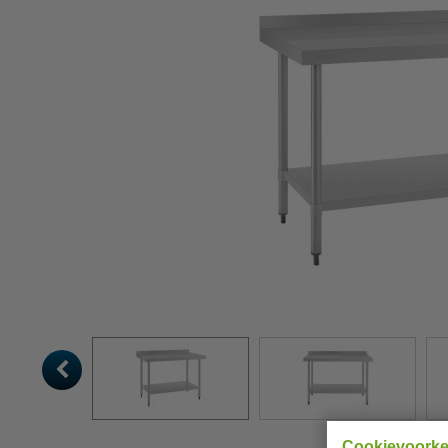
Cookievoork