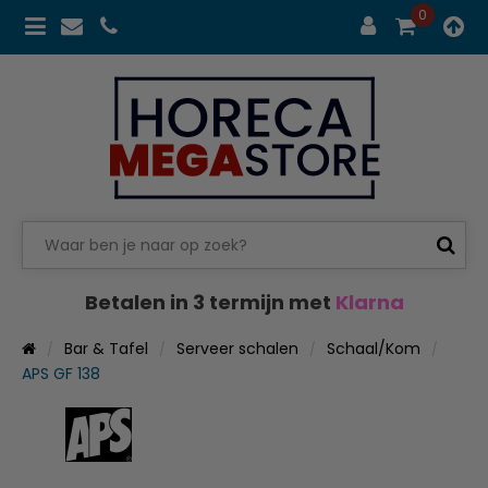
0
Betalen in 3 termijn met
Klarna
Bar & Tafel
Serveer schalen
Schaal/Kom
APS GF 138