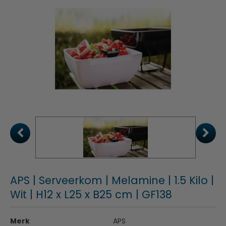
APS | Serveerkom | Melamine | 1.5 Kilo |
Wit | H12 x L25 x B25 cm | GF138
Merk
APS