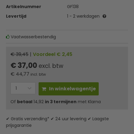
Artikelnummer
GF138
Levertijd
1 - 2 werkdagen
Vaatwasserbestendig
€ 39,45
|
Voordeel € 2,45
€ 37,00
excl. btw
€
44,77
incl. btw
In winkelwagentje
Of
betaal
14,92
in 3 termijnen
met Klarna
✔ Gratis verzending* ✔ 24 uur levering ✔ Laagste
prijsgarantie