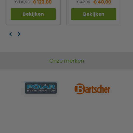
€ 123,00
€ 40,00
€ 130,99
€ 42,95
Bekijken
Bekijken
Onze merken