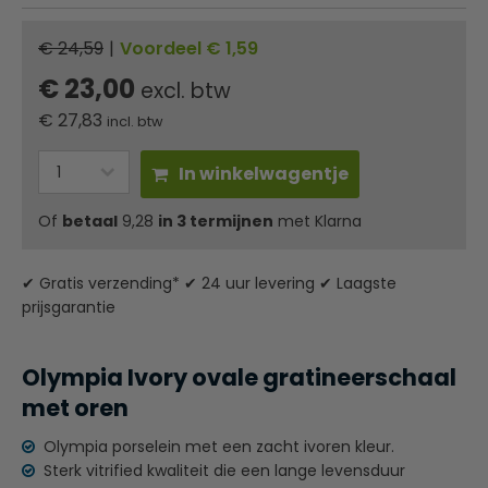
€ 24,59
|
Voordeel € 1,59
€ 23,00
excl. btw
€
27,83
incl. btw
In winkelwagentje
Of
betaal
9,28
in 3 termijnen
met Klarna
✔ Gratis verzending* ✔ 24 uur levering ✔ Laagste
prijsgarantie
Olympia Ivory ovale gratineerschaal
met oren
Olympia porselein met een zacht ivoren kleur.
Sterk vitrified kwaliteit die een lange levensduur