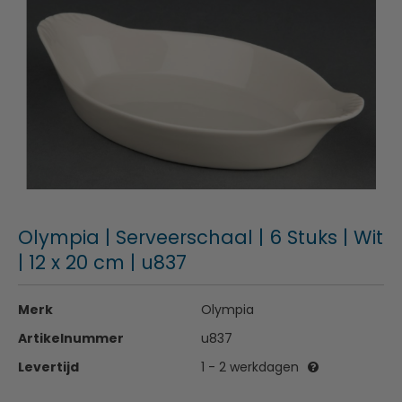
Olympia | Serveerschaal | 6 Stuks | Wit
| 12 x 20 cm | u837
Merk
Olympia
Artikelnummer
u837
Levertijd
1 - 2 werkdagen