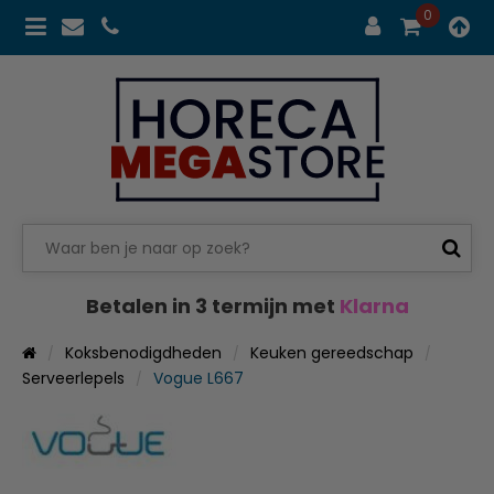
0
Betalen in 3 termijn met
Klarna
Koksbenodigdheden
Keuken gereedschap
Serveerlepels
Vogue L667