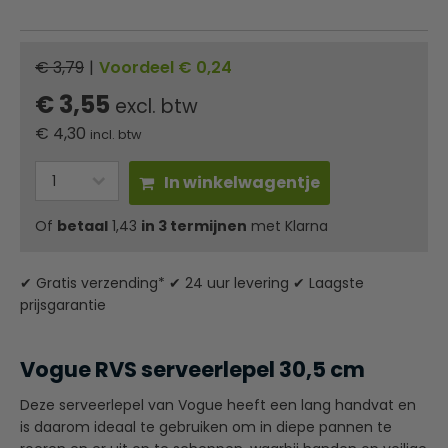
€ 3,79
|
Voordeel € 0,24
€ 3,55
excl. btw
€
4,30
incl. btw
In winkelwagentje
Of
betaal
1,43
in 3 termijnen
met Klarna
✔ Gratis verzending* ✔ 24 uur levering ✔ Laagste
prijsgarantie
Vogue RVS serveerlepel 30,5 cm
Deze serveerlepel van Vogue heeft een lang handvat en
is daarom ideaal te gebruiken om in diepe pannen te