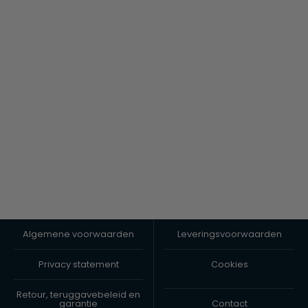
Algemene voorwaarden
Leveringsvoorwaarden
Privacy statement
Cookies
Retour, teruggavebeleid en
garantie
Contact