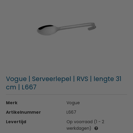
Vogue | Serveerlepel | RVS | lengte 31
cm | L667
Merk
Vogue
Artikelnummer
L667
Levertijd
Op voorraad (1 - 2
werkdagen)