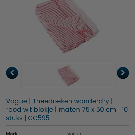
Vogue | Theedoeken wonderdry |
rood wit blokje | maten 75 x 50 cm | 10
stuks | CC595
Merk
Vogue