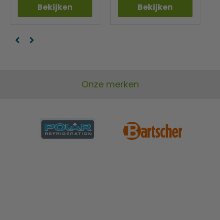
Bekijken
Bekijken
Onze merken