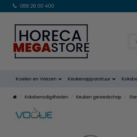
088 26 00 400
Koelen en Vriezen
Keukenapparatuur
Koksb
Koksbenodigdheden
Keuken gereedschap
Gar